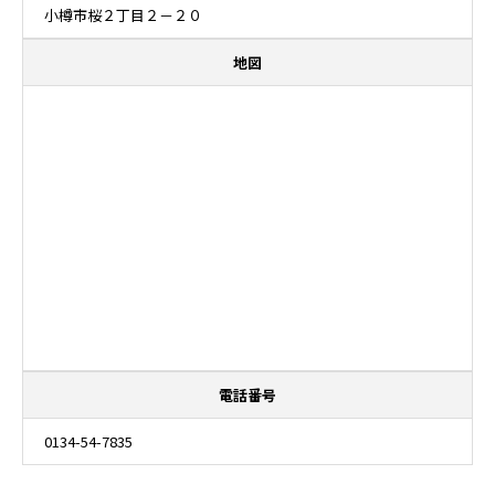
小樽市桜２丁目２－２０
地図
電話番号
0134-54-7835