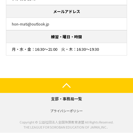
メールアドレス
hon-mati@outlook.jp
練習・曜日・時間
月・水・金：16:30～21:00 火・木：16:30～19:30
支部・事務局一覧
プライバシーポリシー
Copyright © 公益社団法人全国珠算教育連盟 All Rights Reserved.
THE LEAGUE FOR SOROBAN EDUCATION OF JAPAN,INC．