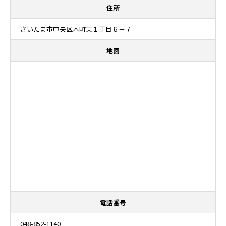
住所
さいたま市中央区本町東１丁目６－７
地図
電話番号
048-852-1140