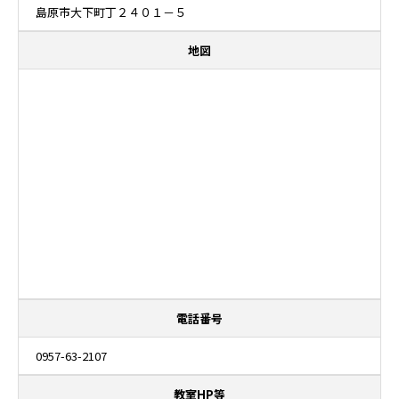
島原市大下町丁２４０１－５
地図
電話番号
0957-63-2107
教室HP等