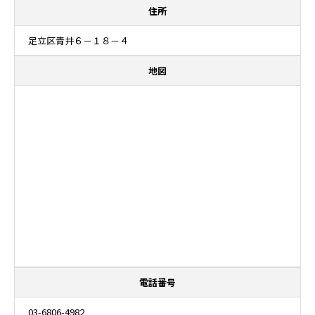
住所
足立区青井６－１８－４
地図
電話番号
03-6806-4982