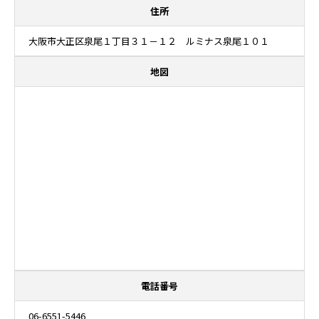
住所
大阪市大正区泉尾１丁目３１－１２ ルミナス泉尾１０１
地図
電話番号
06-6551-5446