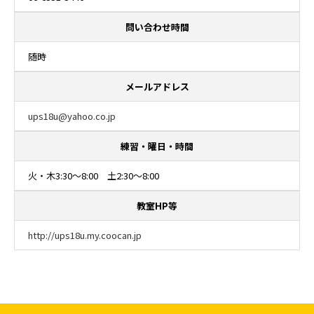
問い合わせ時間
随時
メールアドレス
ups18u@yahoo.co.jp
練習・曜日・時間
火・木3:30～8:00 土2:30～8:00
教室HP等
http://ups18u.my.coocan.jp