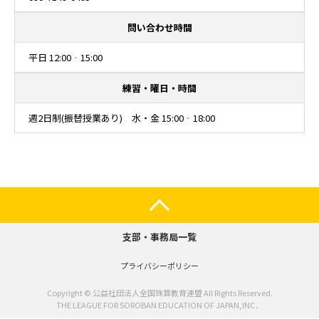
問い合わせ時間
平日 12:00‐15:00
練習・曜日・時間
週2日制(振替授業あり) 水・金 15:00‐18:00
支部・事務局一覧
プライバシーポリシー
Copyright © 公益社団法人全国珠算教育連盟 All Rights Reserved.
THE LEAGUE FOR SOROBAN EDUCATION OF JAPAN,INC．