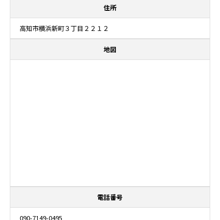
住所
高知市横浜新町３丁目２２１２
地図
電話番号
090-7149-0495