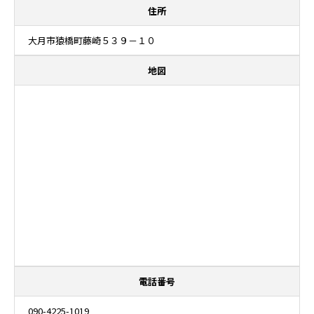
住所
大月市猿橋町藤崎５３９－１０
地図
電話番号
090-4225-1019