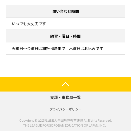
問い合わせ時間
いつでも大丈夫です
練習・曜日・時間
火曜日～金曜日は3時～6時まで 木曜日はお休みです
支部・事務局一覧
プライバシーポリシー
Copyright © 公益社団法人全国珠算教育連盟 All Rights Reserved.
THE LEAGUE FOR SOROBAN EDUCATION OF JAPAN,INC．