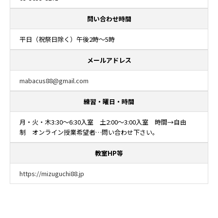
問い合わせ時間
平日（祝祭日除く）午後2時～5時
メールアドレス
mabacus88@gmail.com
練習・曜日・時間
月・火・木3:30～6:30入室 土2:00～3:00入室 時間→自由
制 オンライン授業希望者…問い合わせ下さい。
教室HP等
https://mizuguchi88.jp