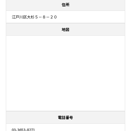
住所
江戸川区大杉５－８－２０
地図
電話番号
03-3653-8271