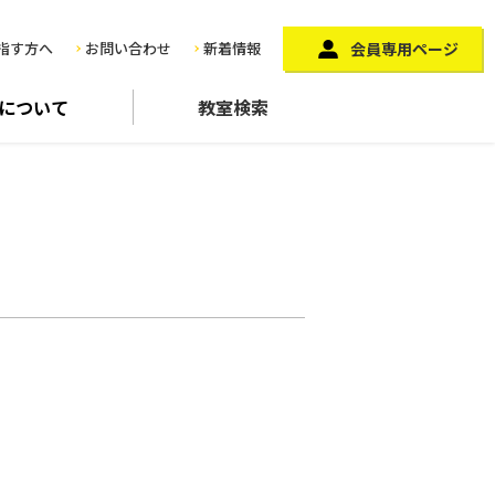
指す方へ
お問い合わせ
新着情報
会員専用ページ
に
ついて
教室検索