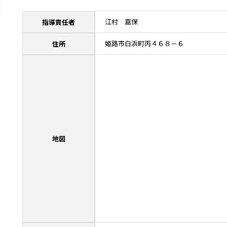
江村 嘉保
指導責任者
姫路市白浜町丙４６８－６
住所
地図