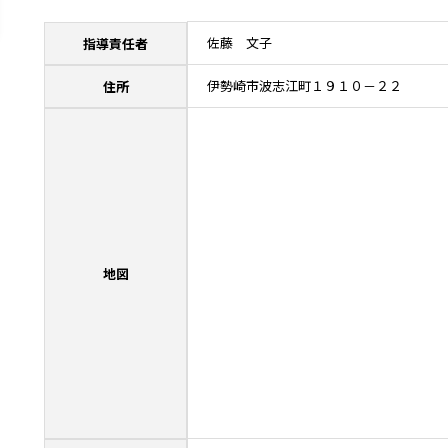
佐藤 文子
指導責任者
伊勢崎市波志江町１９１０－２２
住所
地図