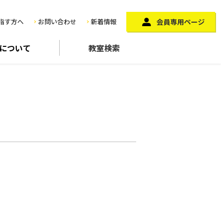
指す方へ
お問い合わせ
新着情報
会員専用ページ
に
ついて
教室検索