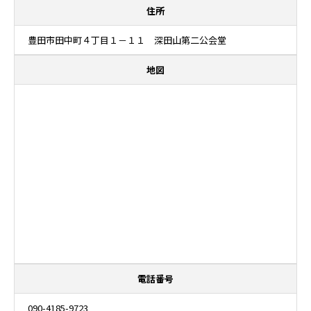
住所
豊田市田中町４丁目１－１１ 深田山第二公会堂
地図
電話番号
090-4185-9723