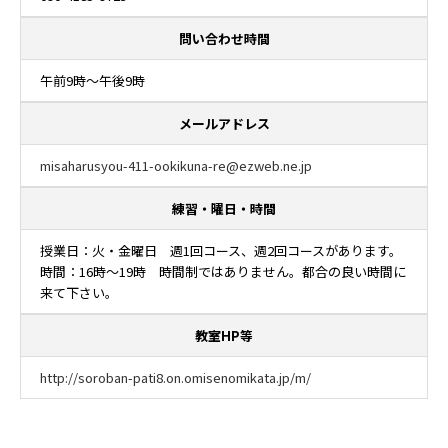
問い合わせ時間
午前9時～午後9時
メールアドレス
misaharusyou-411-ookikuna-re@ezweb.ne.jp
練習・曜日・時間
授業日：火・金曜日 週1回コース、週2回コースがあります。
時間：16時～19時 時間制ではありません。都合の良い時間に
来て下さい。
教室HP等
http://soroban-pati8.on.omisenomikata.jp/m/