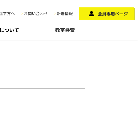
指す方へ
お問い合わせ
新着情報
会員専用ページ
に
ついて
教室検索