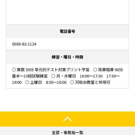
電話番号
0569-82-1124
練習・曜日・時間
○ 算数 30分 単元別テスト対策プリント学習 ○ 珠算暗算 60分
基本～10段試験練習 ○ 月・水曜日 16:00～17:30 17:30～
19:00 ○ 土曜日 8:30～10:00 ○ 河和台教室と併用可
支部・事務局一覧