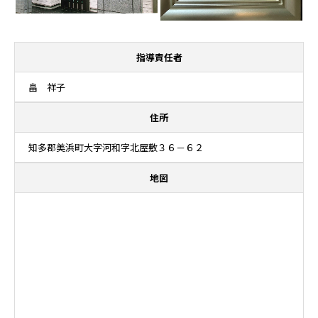
指導責任者
畠 祥子
住所
知多郡美浜町大字河和字北屋敷３６－６２
地図