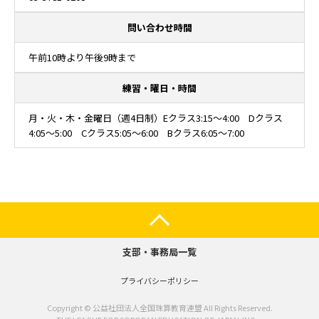
問い合わせ時間
午前10時より午後9時まで
練習・曜日・時間
月・火・木・金曜日（週4日制）Eクラス3:15～4:00 Dクラス
4:05～5:00 Cクラス5:05～6:00 Bクラス6:05～7:00
支部・事務局一覧
プライバシーポリシー
Copyright © 公益社団法人全国珠算教育連盟 All Rights Reserved.