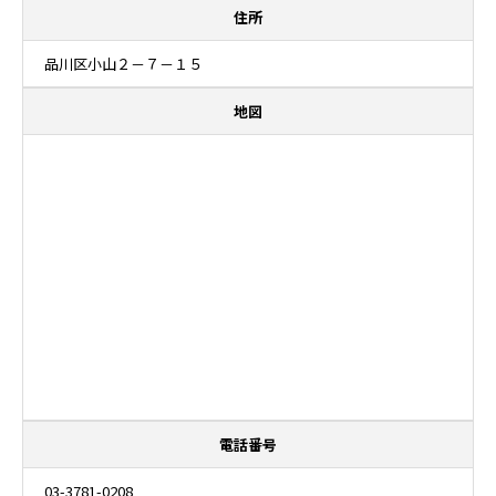
住所
品川区小山２－７－１５
地図
電話番号
03-3781-0208