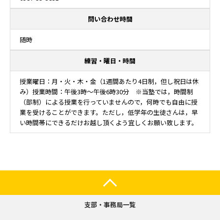
問い合わせ時間
随時
練習・曜日・時間
授業曜日：月・火・木・金（1週間あたり4日制，但し祝日は休
み）授業時間：午後3時～午後6時30分 ※当塾では，時間制
（部制）による授業を行っていませんので，何時でも自由に授
業を受けることができます。ただし，低学年の生徒さんは，早
い時間帯にできるだけお越し頂くよう宜しくお願い致します。
支部・事務局一覧