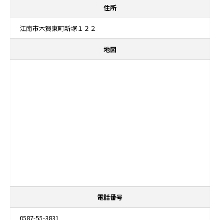
住所
江南市木賀東町新塚１２２
地図
電話番号
0587-55-3831