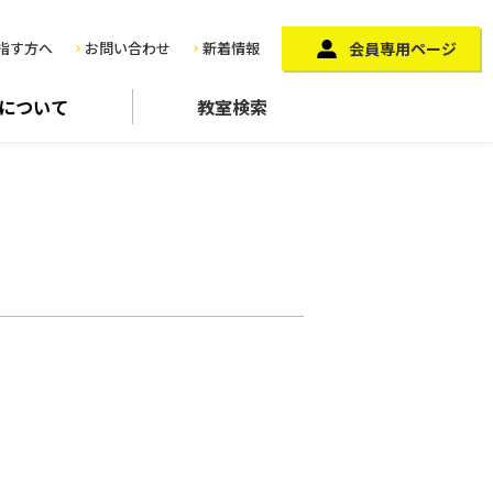
指す方へ
お問い合わせ
新着情報
会員専用ページ
に
ついて
教室検索