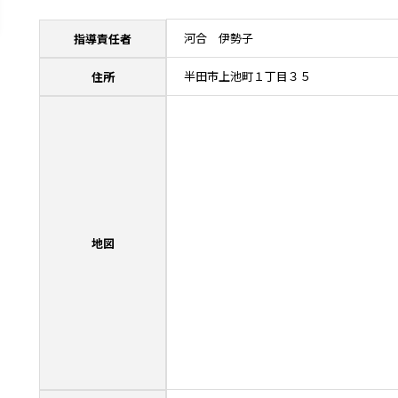
河合 伊勢子
指導責任者
半田市上池町１丁目３５
住所
地図