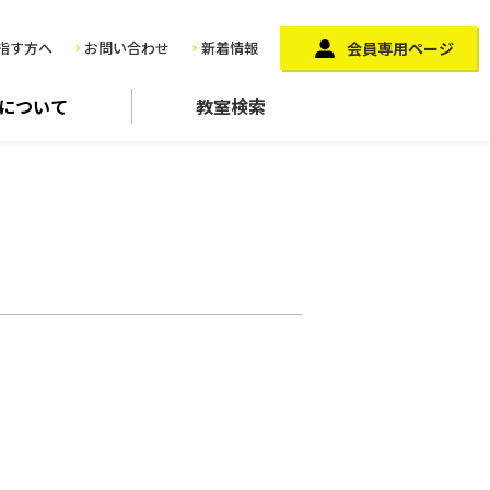
指す方へ
お問い合わせ
新着情報
会員専用ページ
に
ついて
教室検索