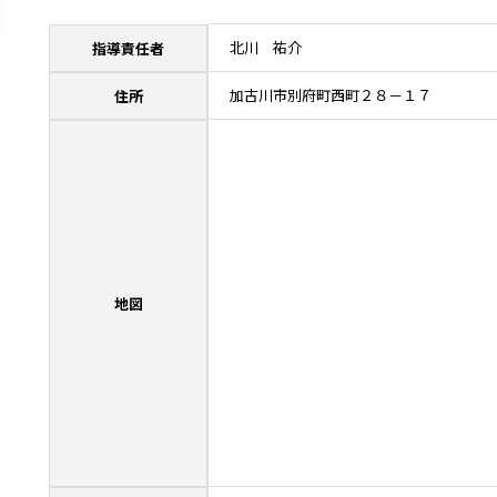
北川 祐介
指導責任者
加古川市別府町西町２８－１７
住所
地図