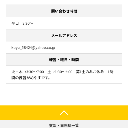
問い合わせ時間
平日 3:30～
メールアドレス
koyu_58424@yahoo.co.jp
練習・曜日・時間
火・木→3:30～7:00 土→1:30～4:00 第1土のみお休み 1時
間の練習がめやすです。
支部・事務局一覧