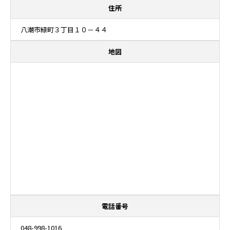
住所
八潮市緑町３丁目１０－４４
地図
電話番号
048-998-1016