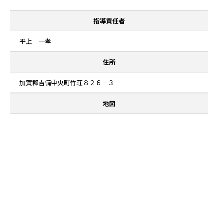
指導責任者
平上 一孝
住所
加賀郡吉備中央町竹荘８２６－３
地図