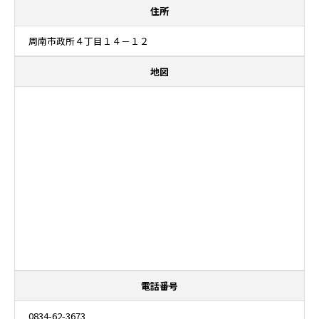
住所
周南市政所４丁目１４－１２
地図
電話番号
0834-62-3673