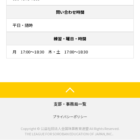
問い合わせ時間
平日・随時
練習・曜日・時間
月 17:00～18:30 木・土 17:00～18:30
支部・事務局一覧
プライバシーポリシー
Copyright © 公益社団法人全国珠算教育連盟 All Rights Reserved.
THE LEAGUE FOR SOROBAN EDUCATION OF JAPAN,INC．