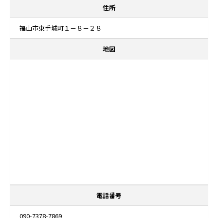
住所
福山市東手城町１－８－２８
地図
電話番号
090-7378-7869