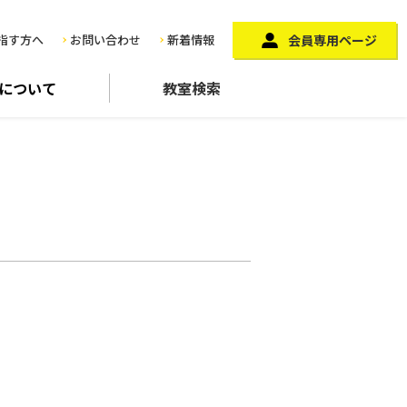
指す方へ
お問い合わせ
新着情報
会員専用ページ
に
ついて
教室検索