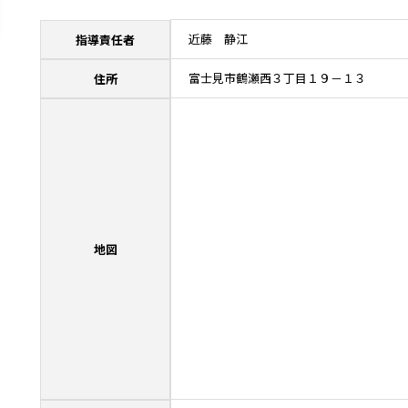
近藤 静江
指導責任者
富士見市鶴瀬西３丁目１９－１３
住所
地図