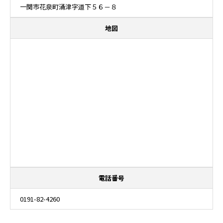
一関市花泉町涌津字道下５６－８
地図
電話番号
0191-82-4260