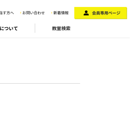
指す方へ
お問い合わせ
新着情報
会員専用ページ
に
ついて
教室検索