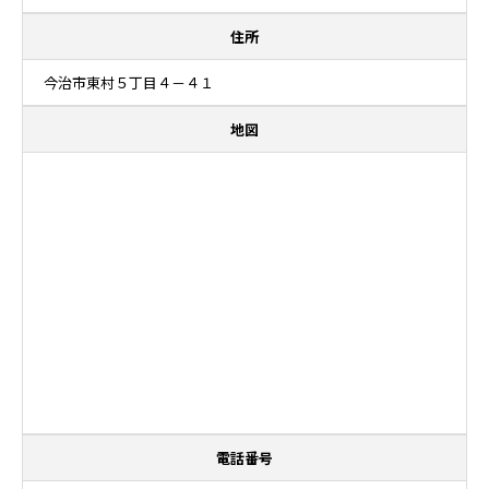
住所
今治市東村５丁目４－４１
地図
電話番号