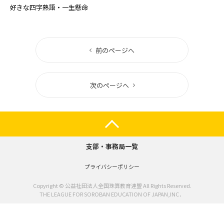
好きな四字熟語・一生懸命
前のページへ
次のページへ
支部・事務局一覧
プライバシーポリシー
Copyright © 公益社団法人全国珠算教育連盟 All Rights Reserved.
THE LEAGUE FOR SOROBAN EDUCATION OF JAPAN,INC．