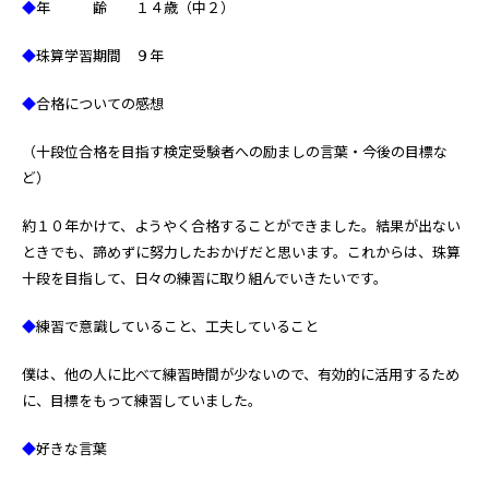
◆
年 齢 １４歳（中２）
◆
珠算学習期間 ９年
◆
合格についての感想
（十段位合格を目指す検定受験者への励ましの言葉・今後の目標な
ど）
約１０年かけて、ようやく合格することができました。結果が出ない
ときでも、諦めずに努力したおかげだと思います。これからは、珠算
十段を目指して、日々の練習に取り組んでいきたいです。
◆
練習で意識していること、工夫していること
僕は、他の人に比べて練習時間が少ないので、有効的に活用するため
に、目標をもって練習していました。
◆
好きな言葉