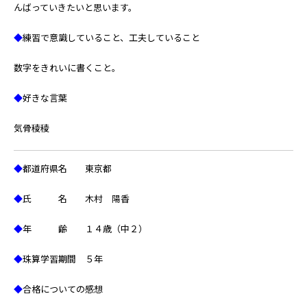
んばっていきたいと思います。
◆
練習で意識していること、工夫していること
数字をきれいに書くこと。
◆
好きな言葉
気骨稜稜
◆
都道府県名 東京都
◆
氏 名 木村 陽香
◆
年 齢 １４歳（中２）
◆
珠算学習期間 ５年
◆
合格についての感想