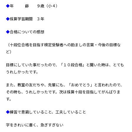
◆
年 齢 ９歳（小４）
◆
珠算学習期間 ３年
◆
合格についての感想
（十段位合格を目指す検定受験者への励ましの言葉・今後の目標な
ど）
目標にしていた事だったので、「１０段合格」と聞いた時は、とても
うれしかったです。
また、教室の友だちや、先輩にも、「おめでとう」と言われたので、
その時も、うれしかったです。次は珠算十段を目指してがんばりま
す。
◆
練習で意識していること、工夫していること
字をきれいに書く、急ぎすぎない