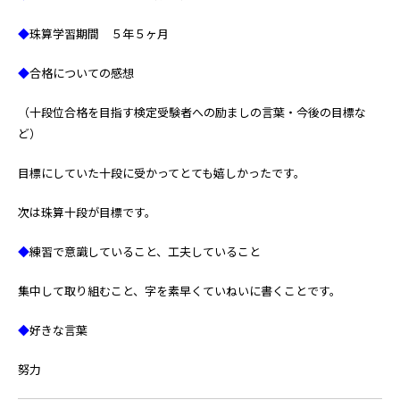
◆
珠算学習期間 ５年５ヶ月
◆
合格についての感想
（十段位合格を目指す検定受験者への励ましの言葉・今後の目標な
ど）
目標にしていた十段に受かってとても嬉しかったです。
次は珠算十段が目標です。
◆
練習で意識していること、工夫していること
集中して取り組むこと、字を素早くていねいに書くことです。
◆
好きな言葉
努力