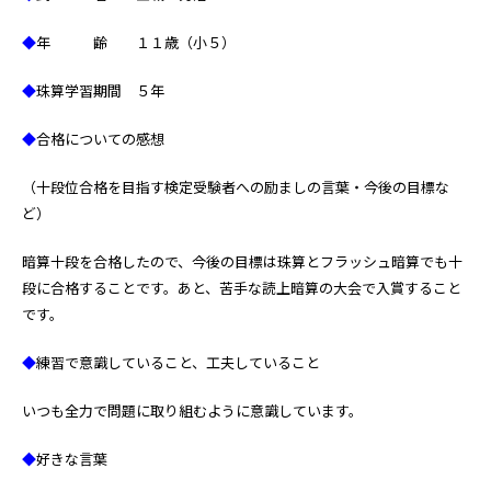
◆
年 齢 １１歳（小５）
◆
珠算学習期間 ５年
◆
合格についての感想
（十段位合格を目指す検定受験者への励ましの言葉・今後の目標な
ど）
暗算十段を合格したので、今後の目標は珠算とフラッシュ暗算でも十
段に合格することです。あと、苦手な読上暗算の大会で入賞すること
です。
◆
練習で意識していること、工夫していること
いつも全力で問題に取り組むように意識しています。
◆
好きな言葉