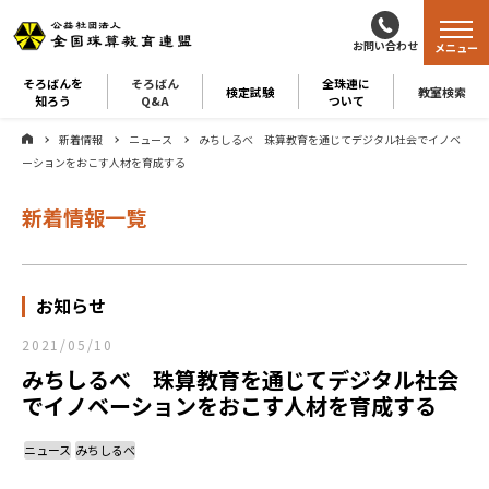
お問い合わせ
メニュー
そろばんを
そろばん
全珠連に
検定試験
教室検索
知ろう
Q&A
ついて
新着情報
ニュース
みちしるべ 珠算教育を通じてデジタル社会でイノベ
ーションをおこす人材を育成する
新着情報一覧
お知らせ
2021/05/10
みちしるべ 珠算教育を通じてデジタル社会
でイノベーションをおこす人材を育成する
ニュース
みちしるべ