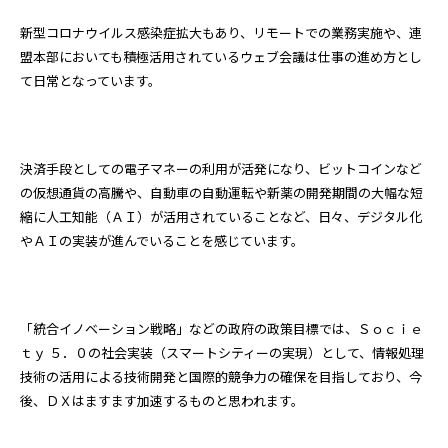
新型コロナウイルス感染症拡大もあり、リモートでの業務実施や、連
盟本部においても積極活用されているウェブ会議は仕事の進め方とし
て日常となっています。
決済手段としての電子マネーの利用が活発になり、ビットコインなど
の仮想通貨の高騰や、自動車の自動運転や新薬の開発期間の大幅な短
縮に人工知能（ＡＩ）が活用されていることなど、日々、デジタル化
やＡＩの実装が進んでいることを感じています。
「統合イノベーション戦略」などの政府の政策目標では、Ｓｏｃｉｅ
ｔｙ ５．０の社会実装（スマートシティーの実現）として、情報処理
技術の活用による技術開発と国際的競争力の確保を目指しており、今
後、ＤＸはますます加速するものと思われます。