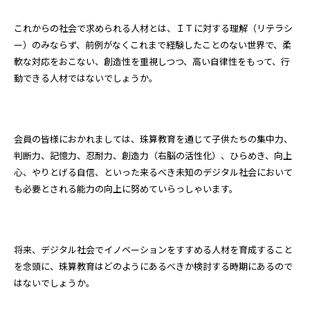
これからの社会で求められる人材とは、ＩＴに対する理解（リテラシ
ー）のみならず、前例がなくこれまで経験したことのない世界で、柔
軟な対応をおこない、創造性を重視しつつ、高い自律性をもって、行
動できる人材ではないでしょうか。
会員の皆様におかれましては、珠算教育を通じて子供たちの集中力、
判断力、記憶力、忍耐力、創造力（右脳の活性化）、ひらめき、向上
心、やりとげる自信、といった来るべき未知のデジタル社会において
も必要とされる能力の向上に努めていらっしゃいます。
将来、デジタル社会でイノベーションをすすめる人材を育成すること
を念頭に、珠算教育はどのようにあるべきか検討する時期にあるので
はないでしょうか。