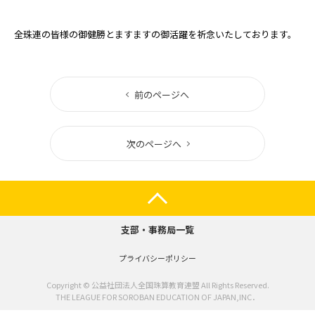
全珠連の皆様の御健勝とますますの御活躍を祈念いたしております。
前のページへ
次のページへ
支部・事務局一覧
プライバシーポリシー
Copyright © 公益社団法人全国珠算教育連盟 All Rights Reserved.
THE LEAGUE FOR SOROBAN EDUCATION OF JAPAN,INC．