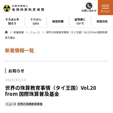
お問い合わせ
メニュー
そろばんを
そろばん
全珠連に
検定試験
教室検索
知ろう
Q&A
ついて
新着情報
ニュース
世界の珠算教育事情（タイ王国）Vol.20 from 国際珠算
普及基金
新着情報一覧
お知らせ
2023/02/24
世界の珠算教育事情（タイ王国）Vol.20
from 国際珠算普及基金
ニュース
世界の珠算教育事情