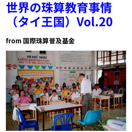
世界の珠算教育事情
（タイ王国）Vol.20
from 国際珠算普及基金