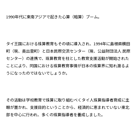
1990年代に東南アジアで起きた心算（暗算）ブーム。
タイ王国における珠算教育もその頃に導入され、1994年に島根県横田
町（現、奥出雲町）と日本民際交流センター（現、公益財団法人 民際
センター）の連携で、珠算教育を柱とした教育支援活動が開始された
ことにより、同国における珠算教育事情が日本の珠算界に知れ渡るよ
うになったのではないでしょうか。
その活動は学校教育で珠算に取り組むべくタイ人珠算指導者育成に主
眼が置かれ、支援目的ということから、経済的に恵まれていない東北
部を中心に行われ、多くの珠算指導者を養成しました。