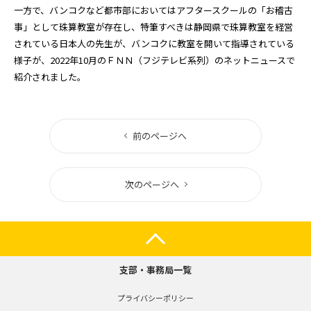
一方で、バンコクなど都市部においてはアフタースクールの「お稽古
事」として珠算教室が存在し、特筆すべきは静岡県で珠算教室を経営
されている日本人の先生が、バンコクに教室を開いて指導されている
様子が、2022年10月のＦＮＮ（フジテレビ系列）のネットニュースで
紹介されました。
前のページへ
次のページへ
支部・事務局一覧
プライバシーポリシー