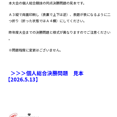
本大会の個人総合競技の同点決勝問題の見本です。
Ａ３縦で両面印刷し（表裏で上下は逆）、表題が表になるように二
つ折り（折った状態ではＡ４横）
にしてください。
昨年度大会までの決勝問題と様式が異なりますのでご注意ください
。
※問題程度に変更はございません。
＞＞＞個人総合決勝問題 見本
【2026.5.13】