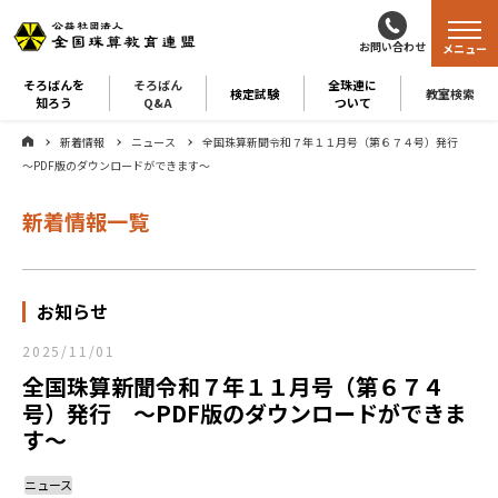
お問い合わせ
メニュー
そろばんを
そろばん
全珠連に
検定試験
教室検索
知ろう
Q&A
ついて
新着情報
ニュース
全国珠算新聞令和７年１１月号（第６７４号）発行
～PDF版のダウンロードができます～
新着情報一覧
お知らせ
2025/11/01
全国珠算新聞令和７年１１月号（第６７４
号）発行 ～PDF版のダウンロードができま
す～
ニュース