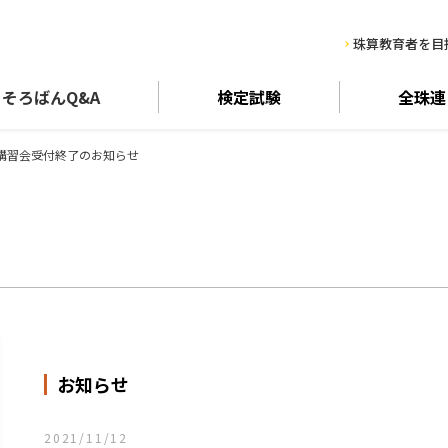
珠算教育者を目
そろばん
Q&A
検定試験
全珠連
講習会受付終了のお知らせ
お知らせ
2021/11/12