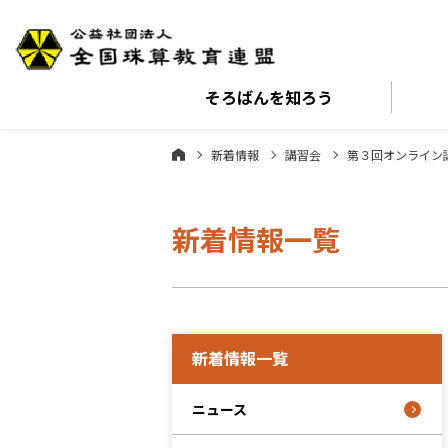
そろばんを
知ろう
新着情報
講習会
第３回オンライン
新着情報一覧
新着情報一覧
ニュース