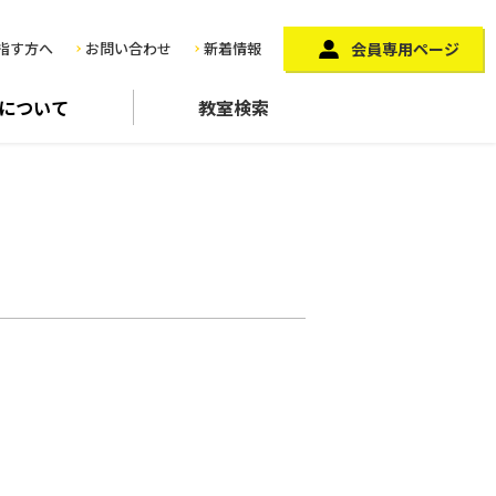
指す方へ
お問い合わせ
新着情報
会員専用ページ
に
ついて
教室検索