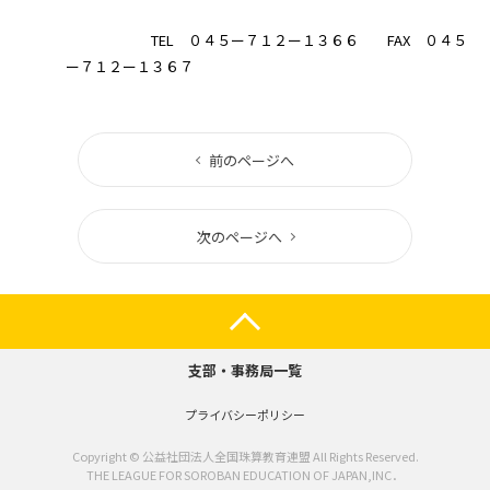
TEL ０４５ー７１２ー１３６６ FAX ０４５
ー７１２ー１３６７
前のページへ
次のページへ
支部・事務局一覧
プライバシーポリシー
Copyright © 公益社団法人全国珠算教育連盟 All Rights Reserved.
THE LEAGUE FOR SOROBAN EDUCATION OF JAPAN,INC．