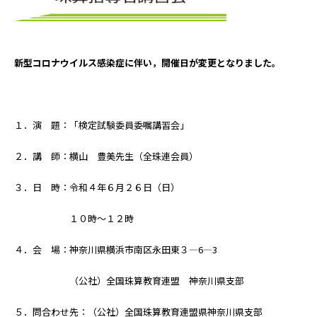
新型コロナウイルス感染症に伴い，開催日が変更となりました。
１．演 題：「検定試験委員委嘱講習会」
２．講 師：横山 豊美先生（全珠連会員）
３．日 時：令和４年６月２６日（日）
１０時～１２時
４．会 場：神奈川県横浜市南区永田東３―6―3
（公社）全国珠算教育連盟 神奈川県支部
５．問合わせ先：（公社）全国珠算教育連盟県神奈川県支部