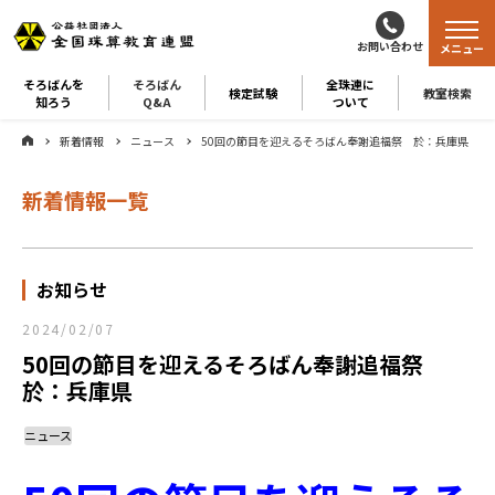
お問い合わせ
メニュー
そろばんを
そろばん
全珠連に
検定試験
教室検索
知ろう
Q&A
ついて
新着情報
ニュース
50回の節目を迎えるそろばん奉謝追福祭 於：兵庫県
新着情報一覧
お知らせ
2024/02/07
50回の節目を迎えるそろばん奉謝追福祭
於：兵庫県
ニュース