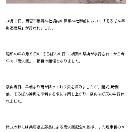
10月１日、西宮市熊野神社境内の算学神社御前において「そろばん奉
謝追福祭」が行われました。
昭和49年８月８日の“そろばんの日”に初回の祭典が挙行されてから今
年で『第50回』、節目の開催となりました。
祭典当日、早朝より雨が降っており気を揉みましたが、開式1時間
前、そろばん神輿を準備する頃には雨も上がり、祭典は好天の中行わ
れました。
開式の辞には兵庫県支部長による第50回記念の挨拶、また理事長のメ