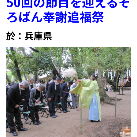
50回の節目を迎えるそ
ろばん奉謝追福祭
於：兵庫県