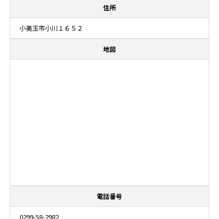
住所
小美玉市小川１６５２
地図
電話番号
0299-58-2982