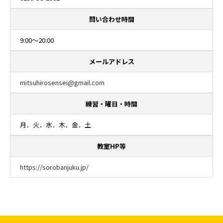
問い合わせ時間
9:00～20:00
メールアドレス
mitsuhirosensei@gmail.com
練習・曜日・時間
月．火．水．木．金．土
教室HP等
https://sorobanjuku.jp/