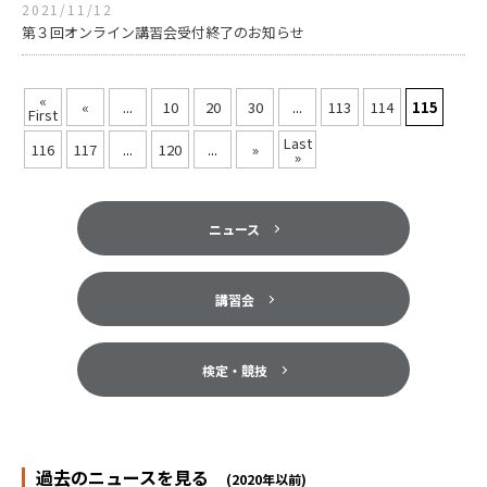
2021/11/12
第３回オンライン講習会受付終了のお知らせ
«
«
...
10
20
30
...
113
114
115
First
Last
116
117
...
120
...
»
»
ニュース
講習会
検定・競技
過去のニュースを見る
(2020年以前)