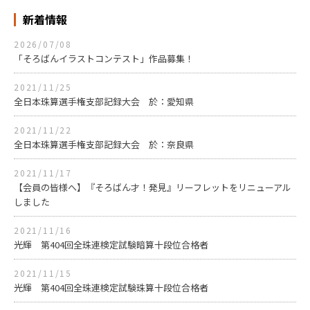
新着情報
2026/07/08
「そろばんイラストコンテスト」作品募集！
2021/11/25
全日本珠算選手権支部記録大会 於：愛知県
2021/11/22
全日本珠算選手権支部記録大会 於：奈良県
2021/11/17
【会員の皆様へ】『そろばん才！発見』リーフレットをリニューアル
しました
2021/11/16
光輝 第404回全珠連検定試験暗算十段位合格者
2021/11/15
光輝 第404回全珠連検定試験珠算十段位合格者