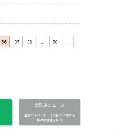
36
37
38
...
50
...
全珠連ニュース
連盟のイベント・
そろばんに関する
様々な話題を紹介