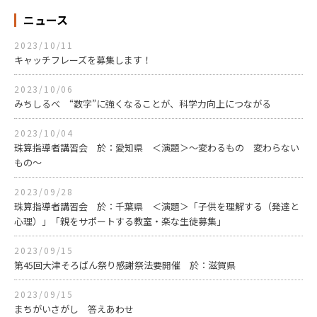
ニュース
2023/10/11
キャッチフレーズを募集します！
2023/10/06
みちしるべ “数字”に強くなることが、科学力向上につながる
2023/10/04
珠算指導者講習会 於：愛知県 ＜演題＞～変わるもの 変わらない
もの～
2023/09/28
珠算指導者講習会 於：千葉県 ＜演題＞「子供を理解する（発達と
心理）」「親をサポートする教室・楽な生徒募集」
2023/09/15
第45回大津そろばん祭り感謝祭法要開催 於：滋賀県
2023/09/15
まちがいさがし 答えあわせ