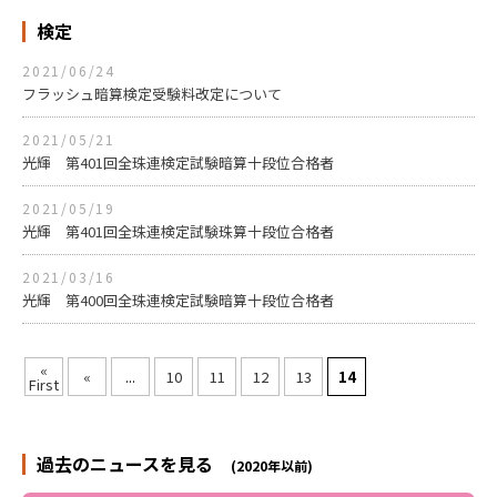
検定
2021/06/24
フラッシュ暗算検定受験料改定について
2021/05/21
光輝 第401回全珠連検定試験暗算十段位合格者
2021/05/19
光輝 第401回全珠連検定試験珠算十段位合格者
2021/03/16
光輝 第400回全珠連検定試験暗算十段位合格者
«
«
...
10
11
12
13
14
First
過去のニュースを見る
(2020年以前)